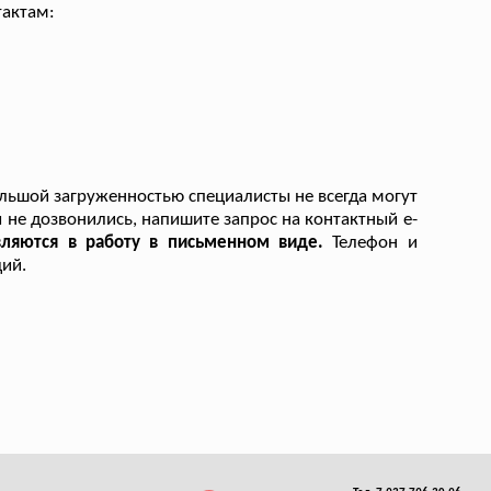
тактам:
ольшой загруженностью специалисты не всегда могут
ы не дозвонились, напишите запрос на контактный e-
вляются в работу в письменном виде.
Телефон и
ий.