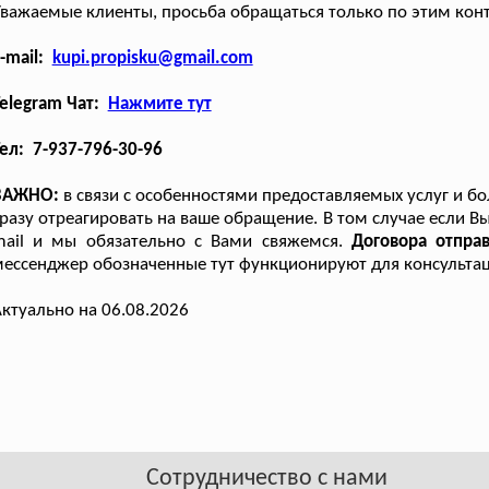
важаемые клиенты, просьба обращаться только по этим кон
-mail:
kupi.propisku@gmail.com
elegram Чат:
Нажмите тут
ел: 7-937-796-30-96
ВАЖНО:
в связи с особенностями предоставляемых услуг и б
разу отреагировать на ваше обращение. В том случае если В
mail и мы обязательно с Вами свяжемся.
Договора отпра
ессенджер обозначенные тут функционируют для консультац
ктуально на 06.08.2026
Сотрудничество с нами