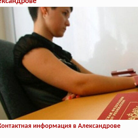
ександрове
Контактная информация в Александрове